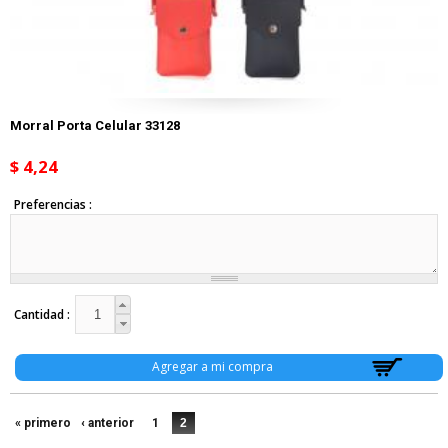
Morral Porta Celular 33128
$ 4,24
Preferencias
Cantidad
« primero
‹ anterior
1
2