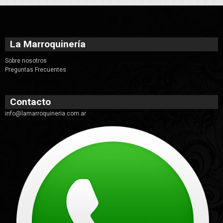
La Marroquinería
Sobre nosotros
Preguntas Frecuentes
Contacto
info@lamarroquineria.com.ar