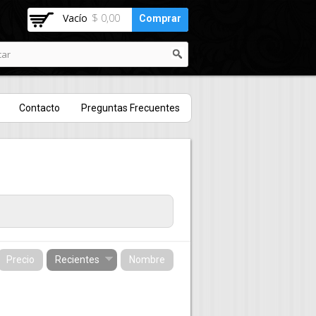
Vacío
$ 0,00
Comprar
Contacto
Preguntas Frecuentes
Precio
Recientes
Nombre