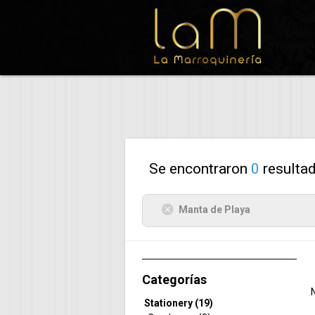
Se encontraron
0
resultad
Manta de Playa
Categorías
Stationery (19)