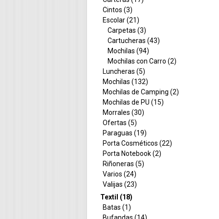
Cintos (3)
Escolar (21)
Carpetas (3)
Cartucheras (43)
Mochilas (94)
Mochilas con Carro (2)
Luncheras (5)
Mochilas (132)
Mochilas de Camping (2)
Mochilas de PU (15)
Morrales (30)
Ofertas (5)
Paraguas (19)
Porta Cosméticos (22)
Porta Notebook (2)
Riñoneras (5)
Varios (24)
Valijas (23)
Textil (18)
Batas (1)
Bufandas (14)