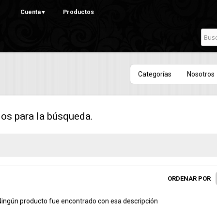
Pasar al
Cuenta
Productos
▼
contenido
principal
Categorías
Nosotros
os para la búsqueda.
ORDENAR POR
Ningún producto fue encontrado con esa descripción