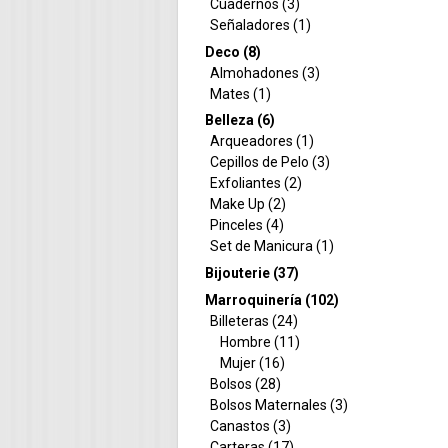
Cuadernos (3)
Señaladores (1)
Deco (8)
Almohadones (3)
Mates (1)
Belleza (6)
Arqueadores (1)
Cepillos de Pelo (3)
Exfoliantes (2)
Make Up (2)
Pinceles (4)
Set de Manicura (1)
Bijouterie (37)
Marroquinería (102)
Billeteras (24)
Hombre (11)
Mujer (16)
Bolsos (28)
Bolsos Maternales (3)
Canastos (3)
Carteras (17)