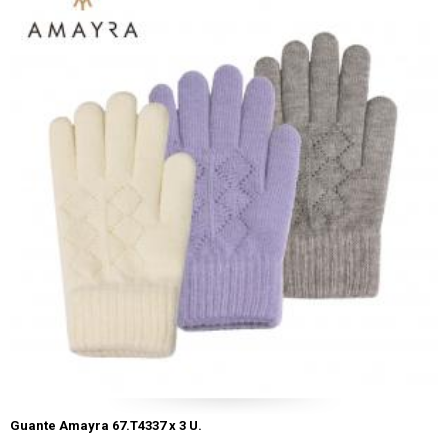
Guante Amayra 67.T4337 x 3 U.