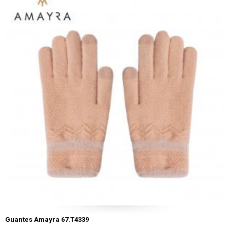
Guantes Amayra 67.T4339