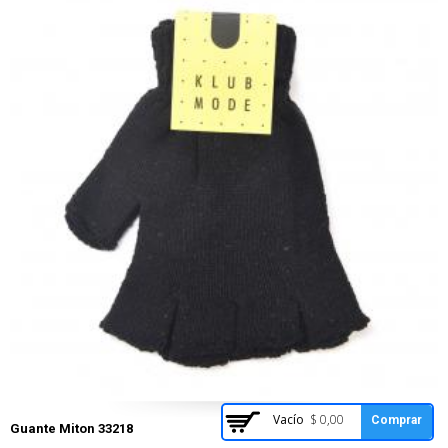
Vacío
$ 0,00
Comprar
Guante Miton 33218