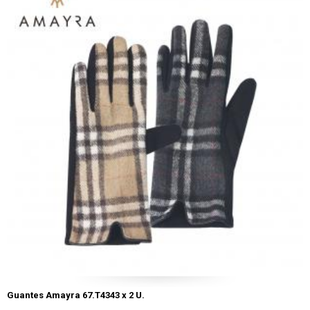
Guantes Amayra 67.T4343 x 2 U.