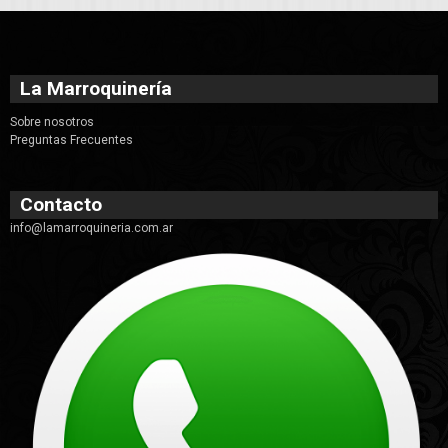
La Marroquinería
Sobre nosotros
Preguntas Frecuentes
Contacto
info@lamarroquineria.com.ar