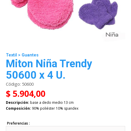
Textil
>
Guantes
Miton Niña Trendy
50600 x 4 U.
Código:
50600
$ 5.904,00
Descripción:
base a dedo medio 13 cm
Composición:
90% poliéster 10% spandex
Preferencias