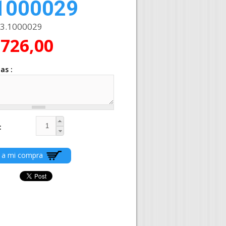
1000029
3.1000029
.726,00
ias