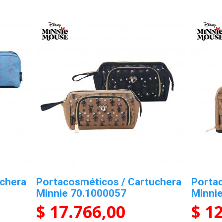
uchera
Portacosméticos / Cartuchera
Porta
Minnie 70.1000057
Minni
$ 17.766,00
$ 1