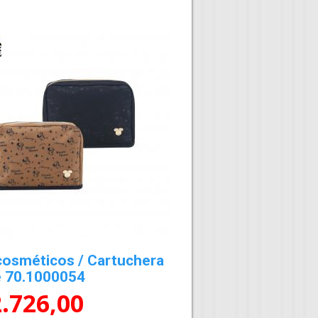
cosméticos / Cartuchera
e 70.1000054
2.726,00