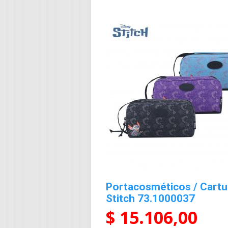
Portacosméticos / Cart
Stitch 73.1000037
$ 15.106,00