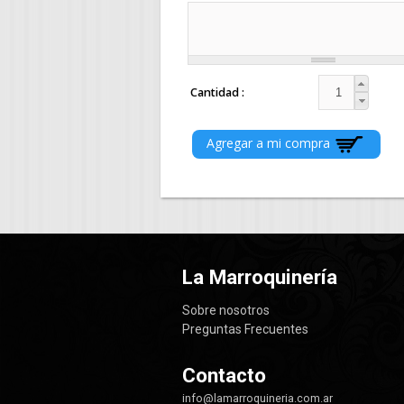
Cantidad
La Marroquinería
Sobre nosotros
Preguntas Frecuentes
Contacto
info@lamarroquineria.com.ar