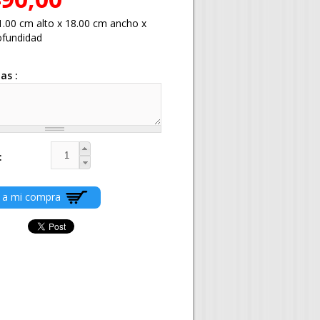
1.00 cm alto x 18.00 cm ancho x
ofundidad
ias