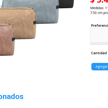
Medidas: 1
7.50 cm pr
Preferenc
Cantidad
ionados