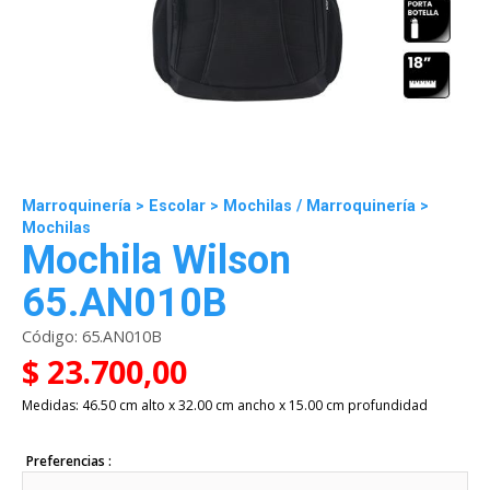
Marroquinería
>
Escolar
>
Mochilas
/
Marroquinería
>
Mochilas
Mochila Wilson
65.AN010B
Código:
65.AN010B
$ 23.700,00
Medidas: 46.50 cm alto x 32.00 cm ancho x 15.00 cm profundidad
Preferencias