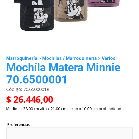
Marroquinería
>
Mochilas
/
Marroquinería
>
Varios
Mochila Matera Minnie
70.6500001
Código:
70.6500001R
$ 26.446,00
Medidas: 38.00 cm alto x 21.00 cm ancho x 10.00 cm profundidad
Preferencias