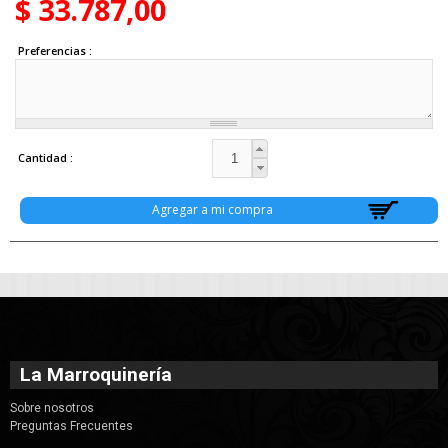
$ 33.787,00
Preferencias
Cantidad
La Marroquinería
Sobre nosotros
Preguntas Frecuentes