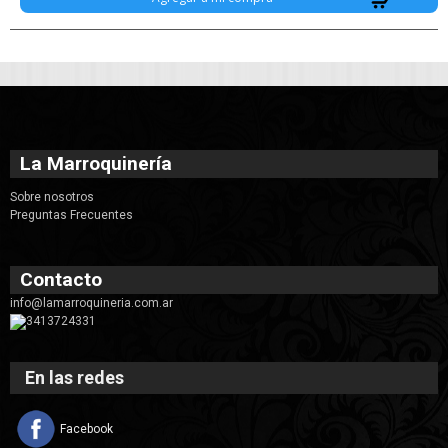
La Marroquinería
Sobre nosotros
Preguntas Frecuentes
Contacto
info@lamarroquineria.com.ar
3413724331
En las redes
Facebook