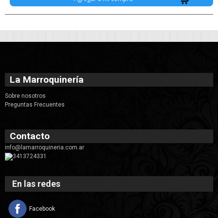
La Marroquinería
Sobre nosotros
Preguntas Frecuentes
Contacto
info@lamarroquineria.com.ar
3413724331
En las redes
Facebook