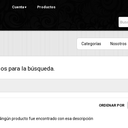
Pasar al
Cuenta
Productos
▼
contenido
principal
Categorías
Nosotros
os para la búsqueda.
ORDENAR POR
Ningún producto fue encontrado con esa descripción