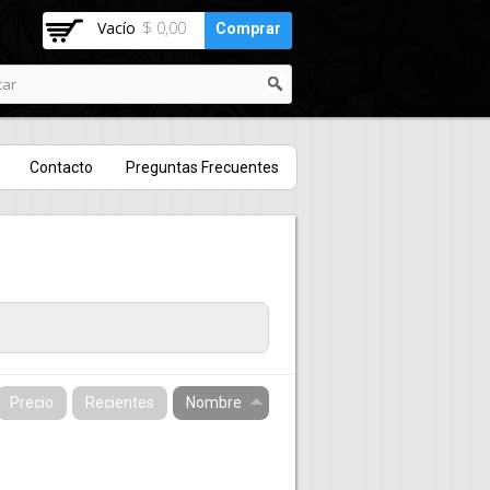
Vacío
$ 0,00
Comprar
Contacto
Preguntas Frecuentes
Precio
Recientes
Nombre