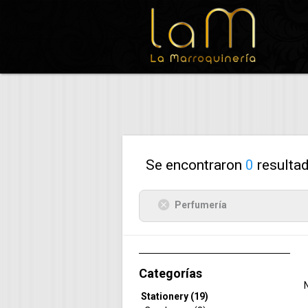
Se encontraron
0
resultad
Perfumería
Categorías
Stationery (19)