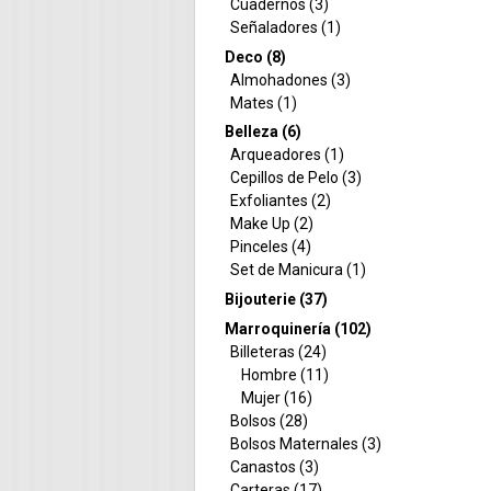
Cuadernos (3)
Señaladores (1)
Deco (8)
Almohadones (3)
Mates (1)
Belleza (6)
Arqueadores (1)
Cepillos de Pelo (3)
Exfoliantes (2)
Make Up (2)
Pinceles (4)
Set de Manicura (1)
Bijouterie (37)
Marroquinería (102)
Billeteras (24)
Hombre (11)
Mujer (16)
Bolsos (28)
Bolsos Maternales (3)
Canastos (3)
Carteras (17)