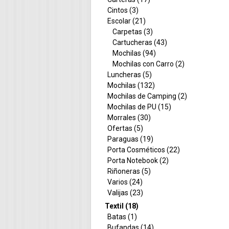
Cintos (3)
Escolar (21)
Carpetas (3)
Cartucheras (43)
Mochilas (94)
Mochilas con Carro (2)
Luncheras (5)
Mochilas (132)
Mochilas de Camping (2)
Mochilas de PU (15)
Morrales (30)
Ofertas (5)
Paraguas (19)
Porta Cosméticos (22)
Porta Notebook (2)
Riñoneras (5)
Varios (24)
Valijas (23)
Textil (18)
Batas (1)
Bufandas (14)